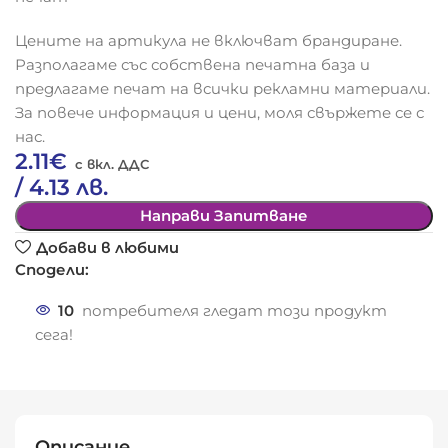
Цените на артикула не включват брандиране.
Разполагаме със собствена печатна база и
предлагаме печат на всички рекламни материали.
За повече информация и цени, моля свържете се с
нас.
2.11
€
/ 4.13 лв.
Направи Запитване
Добави в любими
Сподели:
10
потребителя гледат този продукт
сега!
Описание