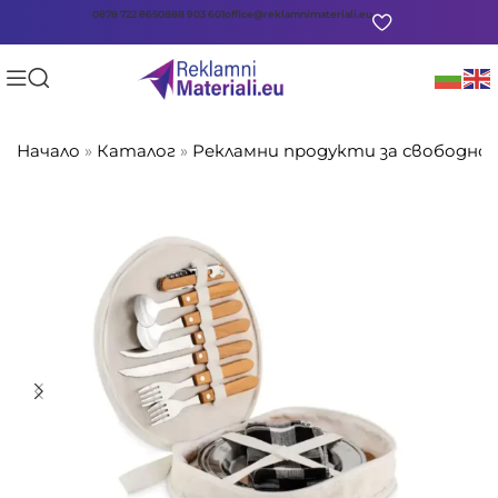
0878 722 865
0888 903 601
office@reklamnimateriali.eu
Начало
»
Каталог
»
Рекламни продукти за свободно