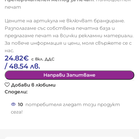
печат
Цените на артикула не включват брандиране.
Разполагаме със собствена печатна база и
предлагаме печат на всички рекламни материали.
За повече информация и цени, моля свържете се с
нас.
24.82
€
/ 48.54 лв.
Направи Запитване
Добави в любими
Сподели:
10
потребителя гледат този продукт
сега!