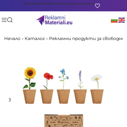
0878 722 865
0888 903 601
office@reklamnimateriali.eu
Начало
»
Каталог
»
Рекламни продукти за свободно