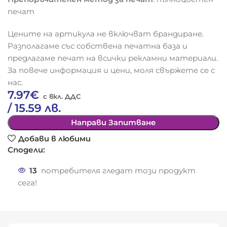
печат
Цените на артикула не включват брандиране.
Разполагаме със собствена печатна база и
предлагаме печат на всички рекламни материали.
За повече информация и цени, моля свържете се с
нас.
7.97
€
/ 15.59 лв.
Направи Запитване
Добави в любими
Сподели:
13
потребителя гледат този продукт
сега!