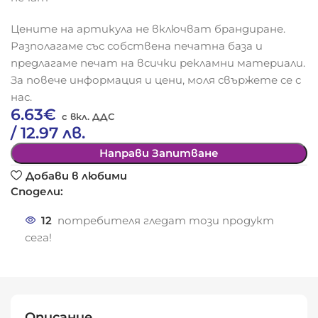
Цените на артикула не включват брандиране.
Разполагаме със собствена печатна база и
предлагаме печат на всички рекламни материали.
За повече информация и цени, моля свържете се с
нас.
6.63
€
/ 12.97 лв.
Направи Запитване
Добави в любими
Сподели:
12
потребителя гледат този продукт
сега!
Описание