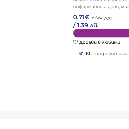
информация и цени, мол
0.71
€
/ 1.39 лв.
Добави в любими
10
потребителя г