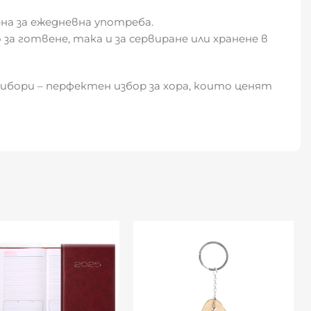
ена за ежедневна употреба.
 за готвене, така и за сервиране или хранене в
ибори – перфектен избор за хора, които ценят