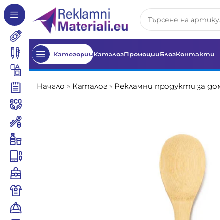
Категории
Каталог
Промоции
Блог
Контакти
Начало
»
Каталог
»
Рекламни продукти за до