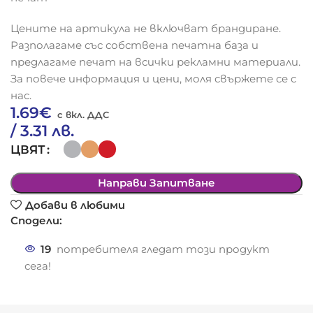
Цените на артикула не включват брандиране.
Разполагаме със собствена печатна база и
предлагаме печат на всички рекламни материали.
За повече информация и цени, моля свържете се с
нас.
1.69
€
/ 3.31 лв.
ЦВЯТ
Направи Запитване
Добави в любими
Сподели:
19
потребителя гледат този продукт
сега!