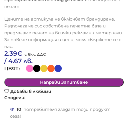
печат
Цените на артикула не включват брандиране.
Разполагаме със собствена печатна база и
предлагаме печат на всички рекламни материали.
За повече информация и цени, моля свържете се с
нас.
2.39
€
/ 4.67 лв.
ЦВЯТ
Направи Запитване
Добави в любими
Сподели:
10
потребителя гледат този продукт
сега!