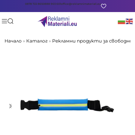
0878 722 865
0888 903 601
office@reklamnimateriali.eu
Начало
»
Каталог
»
Рекламни продукти за свободно