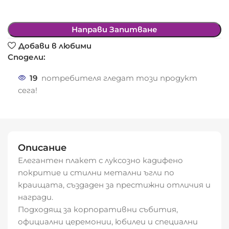
Направи Запитване
Добави в любими
Сподели:
19
потребителя гледат този продукт
сега!
Описание
Елегантен плакет с луксозно кадифено
покритие и стилни метални ъгли по
краищата, създаден за престижни отличия и
награди.
Подходящ за корпоративни събития,
официални церемонии, юбилеи и специални