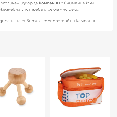
 отличен избор за
компании
с внимание към
жедневна употреба и рекламни цели.
диране на събития, корпоративни кампании и
ние.