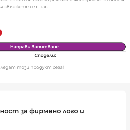
я свържете се с нас.
Направи Запитване
Сподели:
ледат този продукт сега!
ност за фирмено лого и