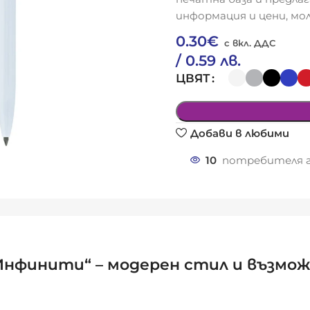
информация и цени, мол
0.30
€
/ 0.59 лв.
ЦВЯТ
Добави в любими
10
потребителя г
„Инфинити“ – модерен стил и възмож