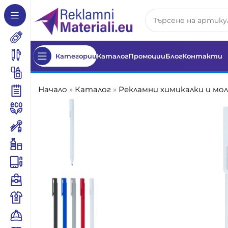
Категории
Каталог
Промоции
Блог
Контакти
Начало
»
Каталог
»
Рекламни химикалки и мо