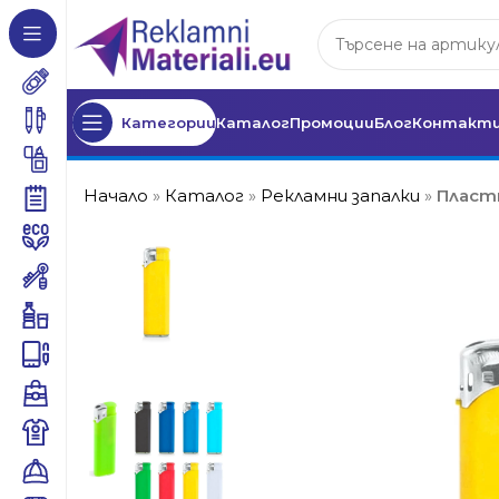
Категории
Каталог
Промоции
Блог
Контакт
Начало
»
Каталог
»
Рекламни запалки
»
Пластм