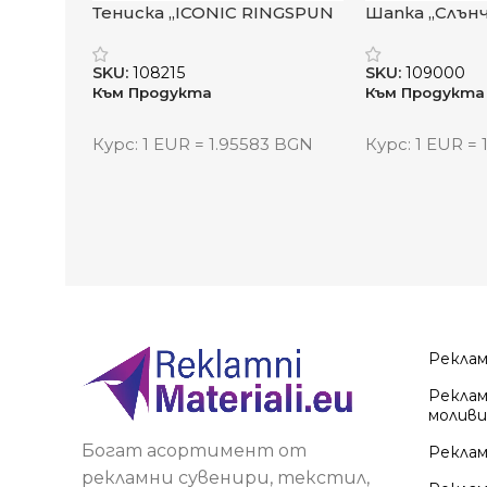
Тениска „ICONIC RINGSPUN
Шапка „Слън
PREMIUM T“
SKU:
108215
SKU:
109000
Към Продукта
Към Продукта
Курс: 1 EUR = 1.95583 BGN
Курс: 1 EUR =
Рекла
Реклам
моливи
Богат асортимент от
Реклам
рекламни сувенири, текстил,