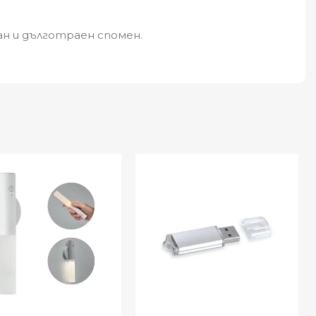
ан и дълготраен спомен.