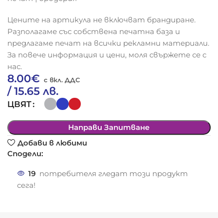
Цените на артикула не включват брандиране.
Разполагаме със собствена печатна база и
предлагаме печат на всички рекламни материали.
За повече информация и цени, моля свържете се с
нас.
8.00
€
/ 15.65 лв.
ЦВЯТ
Направи Запитване
Добави в любими
Сподели:
19
потребителя гледат този продукт
сега!