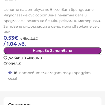
Цените на артикула не включват брандиране.
Разполагаме със собствена печатна база и
предлагаме печат на всички рекламни материали.
За повече информация и цени, моля свържете се с
нас.
0.53
€
/ 1.04 лв.
Направи Запитване
Добави в любими
Сподели:
18
потребителя гледат този продукт
сега!
Описание