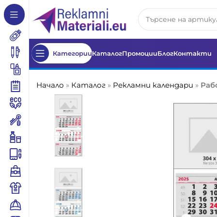
Категории
Каталог
Промоции
Блог
Контакти
Начало
»
Каталог
»
Рекламни календари
»
Раб