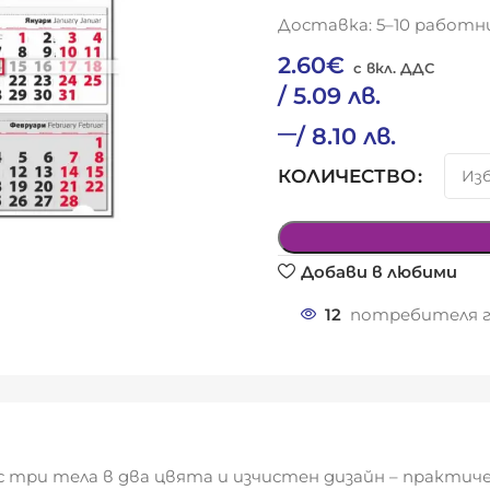
Доставка: 5–10 работни
2.60
€
/ 5.09 лв.
–
/ 8.10 лв.
КОЛИЧЕСТВО
Добави в любими
12
потребителя г
с три тела в два цвята и изчистен дизайн – практич