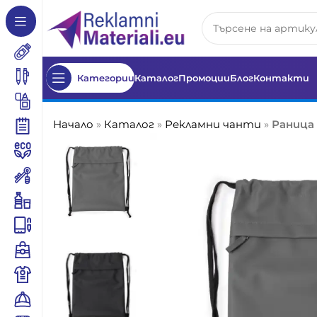
Категории
Каталог
Промоции
Блог
Контакти
Начало
»
Каталог
»
Рекламни чанти
»
Раница