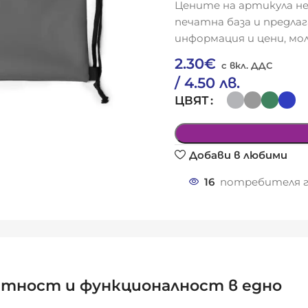
Цените на артикула не
печатна база и предла
информация и цени, мол
2.30
€
/ 4.50 лв.
ЦВЯТ
Добави в любими
16
потребителя г
антност и функционалност в едно