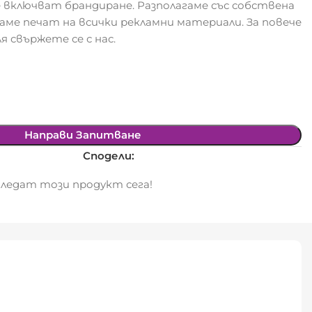
 включват брандиране. Разполагаме със собствена
гаме печат на всички рекламни материали. За повече
я свържете се с нас.
Направи Запитване
Сподели:
ледат този продукт сега!