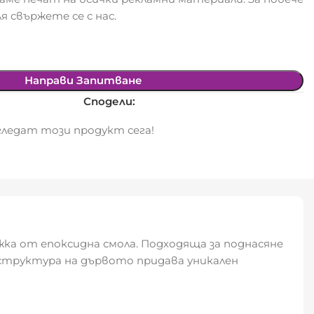
я свържете се с нас.
Направи Запитване
Сподели:
ледат този продукт сега!
ка от епоксидна смола. Подходяща за поднасяне
 структура на дървото придава уникален