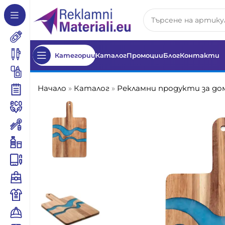
Категории
Каталог
Промоции
Блог
Контакти
Начало
»
Каталог
»
Рекламни продукти за до