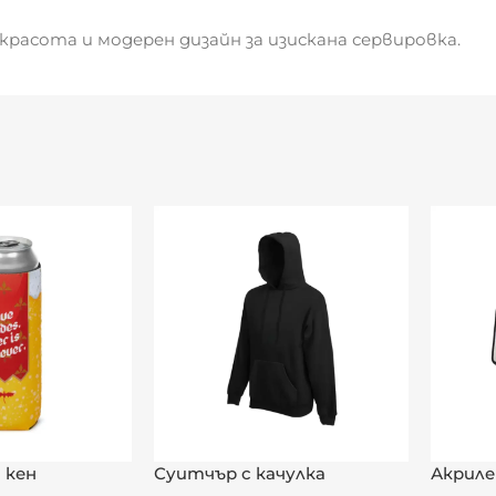
красота и модерен дизайн за изискана сервировка.
 кен
Суитчър с качулка
Акриле