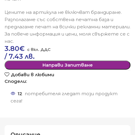
Цените на артикула не включват брандиране.
Разполагаме със собствена печатна база и
предлагаме печат на всички рекламни материали.
За повече информация и цени, моля свържете се с
нас.
3.80
€
/ 7.43 лв.
Направи Запитване
Добави в любими
Сподели:
12
потребителя гледат този продукт
сега!
Описание