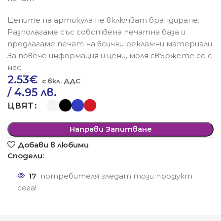
Цените на артикула не включват брандиране.
Разполагаме със собствена печатна база и
предлагаме печат на всички рекламни материали.
За повече информация и цени, моля свържете се с
нас.
2.53
€
/ 4.95 лв.
ЦВЯТ
Направи Запитване
Добави в любими
Сподели:
17
потребителя гледат този продукт
сега!