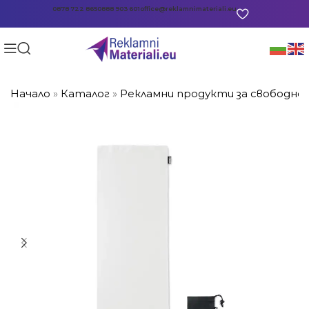
0878 722 865
0888 903 601
office@reklamnimateriali.eu
Начало
»
Каталог
»
Рекламни продукти за свободно