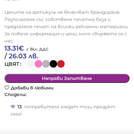
Цените на артикула не включват брандиране.
Разполагаме със собствена печатна база и
предлагаме печат на всички рекламни материали.
За повече информация и цени, моля свържете се с
нас.
13.31
€
/ 26.03 лв.
ЦВЯТ
Направи Запитване
Добави в любими
Сподели:
13
потребителя гледат този продукт
сега!