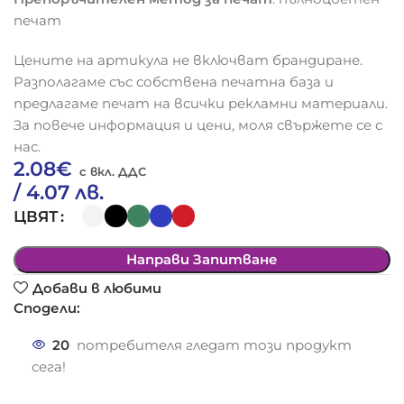
печат
Цените на артикула не включват брандиране.
Разполагаме със собствена печатна база и
предлагаме печат на всички рекламни материали.
За повече информация и цени, моля свържете се с
нас.
2.08
€
/ 4.07 лв.
ЦВЯТ
Направи Запитване
Добави в любими
Сподели:
20
потребителя гледат този продукт
сега!