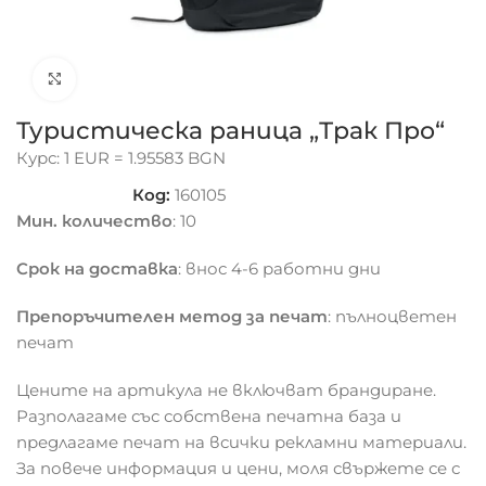
Click to enlarge
Туристическа раница „Трак Про“
Курс: 1 EUR = 1.95583 BGN
Код:
160105
Мин. количество
: 10
Срок на доставка
: внос 4-6 работни дни
Препоръчителен метод за печат
: пълноцветен
печат
Цените на артикула не включват брандиране.
Разполагаме със собствена печатна база и
предлагаме печат на всички рекламни материали.
За повече информация и цени, моля свържете се с