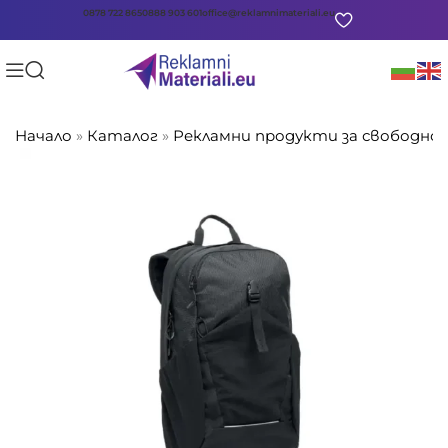
0878 722 865
0888 903 601
office@reklamnimateriali.eu
Начало
»
Каталог
»
Рекламни продукти за свободно