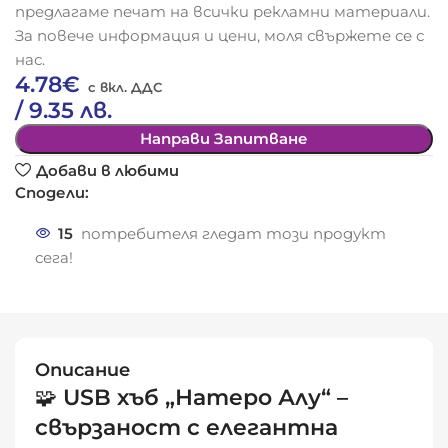
предлагаме печат на всички рекламни материали.
За повече информация и цени, моля свържете се с
нас.
4.78
€
/ 9.35 лв.
Направи Запитване
Добави в любими
Сподели:
15
потребителя гледат този продукт
сега!
Описание
🧩
USB хъб „Натеро Алу“ –
свързаност с елегантна