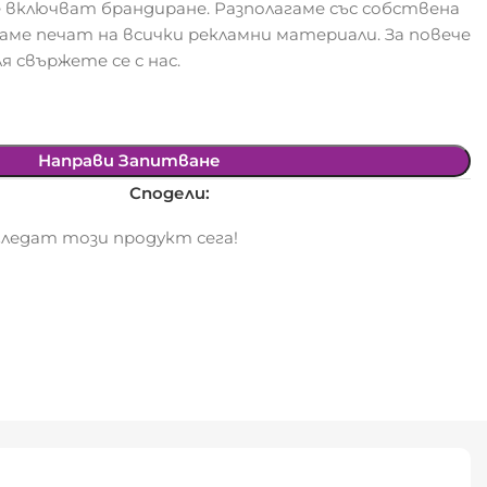
 включват брандиране. Разполагаме със собствена
гаме печат на всички рекламни материали. За повече
я свържете се с нас.
Направи Запитване
Сподели:
ледат този продукт сега!