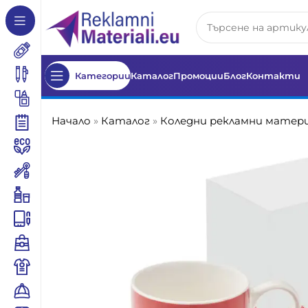
Категории
Каталог
Промоции
Блог
Контакти
Начало
»
Каталог
»
Коледни рекламни матер