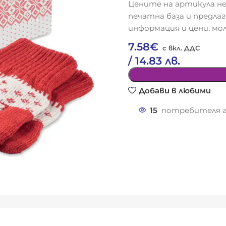
Цените на артикула не
печатна база и предла
информация и цени, мол
7.58
€
/ 14.83 лв.
Добави в любими
15
потребителя г