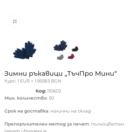
Click to enlarge
Зимни ръкавици „ТъчПро Мини“
Курс: 1 EUR = 1.95583 BGN
Код:
110602
Мин. количество
: 50
Срок на доставка
: налични на склад
Препоръчителен метод за печат
: пълноцветен
печат | бродерия