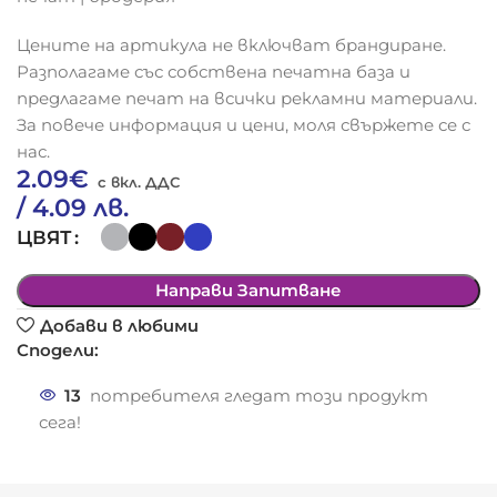
Цените на артикула не включват брандиране.
Разполагаме със собствена печатна база и
предлагаме печат на всички рекламни материали.
За повече информация и цени, моля свържете се с
нас.
2.09
€
/ 4.09 лв.
ЦВЯТ
Направи Запитване
Добави в любими
Сподели:
13
потребителя гледат този продукт
сега!