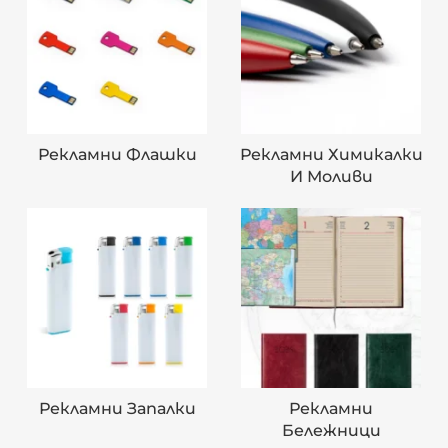
Рекламни Флашки
Рекламни Химикалки
И Моливи
Рекламни Запалки
Рекламни
Бележници