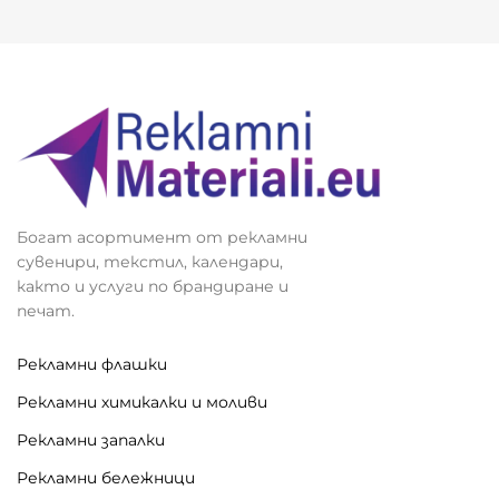
Богат асортимент от рекламни
сувенири, текстил, календари,
както и услуги по брандиране и
печат.
Рекламни флашки
Рекламни химикалки и моливи
Рекламни запалки
Рекламни бележници