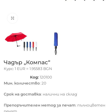
Click to enlarge
Чадър „Компас“
Курс: 1 EUR = 1.95583 BGN
Код:
120100
Мин. количество
: 20
Срок на доставка
: налични на склад
Препоръчителен метод за печат
: пълноцветен
печат