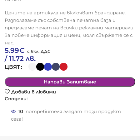
Цените на артикула не включват брандиране.
Разполагаме със собствена печатна база и
предлагаме печат на всички рекламни материали.
За повече информация и цени, моля свържете се с
нас.
5.99
€
/ 11.72 лв.
ЦВЯТ
Направи Запитване
Добави в любими
Сподели:
10
потребителя гледат този продукт
сега!