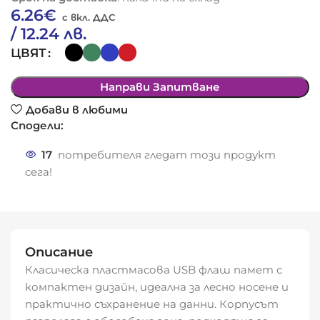
6.26
€
/ 12.24 лв.
ЦВЯТ
Направи Запитване
Добави в любими
Сподели:
17
потребителя гледат този продукт
сега!
Описание
Класическа пластмасова USB флаш памет с
компактен дизайн, идеална за лесно носене и
практично съхранение на данни. Корпусът