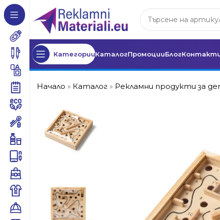
Категории
Каталог
Промоции
Блог
Контакт
Начало
»
Каталог
»
Рекламни продукти за д