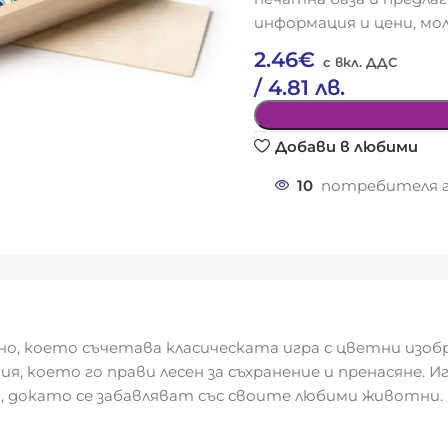
информация и цени, мол
2.46
€
/ 4.81 лв.
Добави в любими
10
потребителя г
ино, което съчетава класическата игра с цветни изо
я, което го прави лесен за съхранение и пренасяне. 
, докато се забавляват със своите любими животни.