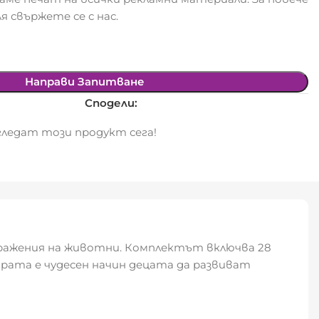
я свържете се с нас.
Направи Запитване
Сподели:
ледат този продукт сега!
бражения на животни. Комплектът включва 28
Играта е чудесен начин децата да развиват