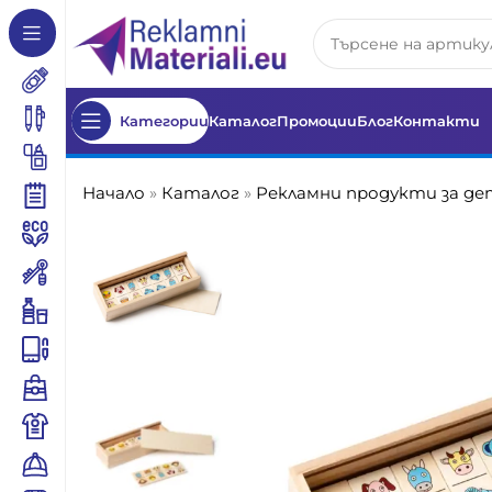
Категории
Каталог
Промоции
Блог
Контакти
Начало
»
Каталог
»
Рекламни продукти за д