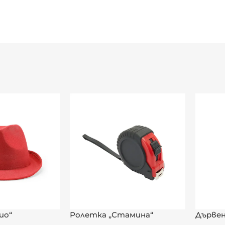
ериал
ио“
Ролетка „Стамина“
Дървен