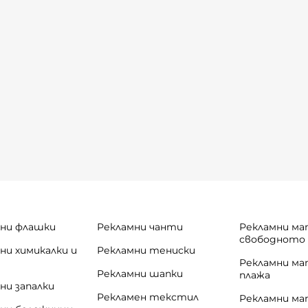
ни флашки
Рекламни чанти
Рекламни ма
свободното
ни химикалки и
Рекламни тениски
и
Рекламни ма
Рекламни шапки
плажа
ни запалки
Рекламен текстил
Рекламни ма