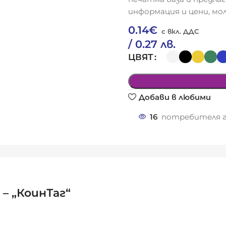
информация и цени, мол
0.14
€
/ 0.27 лв.
ЦВЯТ
Добави в любими
16
потребителя г
– „КоинТаг“