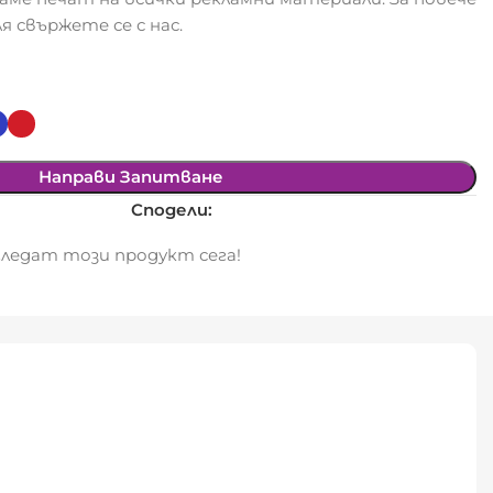
я свържете се с нас.
Направи Запитване
Сподели:
ледат този продукт сега!