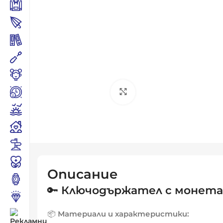
Click to enlarge
Описание
🔑
Ключодържател с монета 
📦
Материали и характеристики: