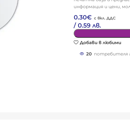
информация и цени, мол
0.30
€
/ 0.59 лв.
Добави в любими
20
потребителя г