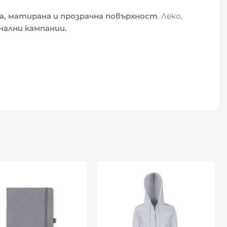
, матирана и прозрачна повърхност
. Леко,
ални кампании.