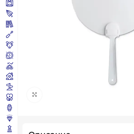
Click to enlarge