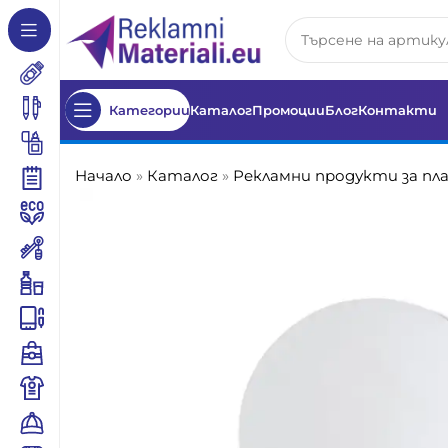
Категории
Каталог
Промоции
Блог
Контакти
Начало
»
Каталог
»
Рекламни продукти за пл