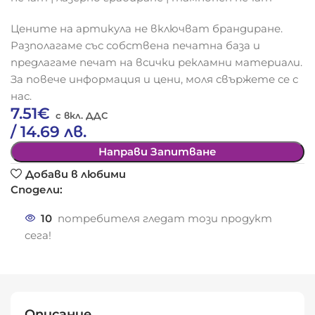
Цените на артикула не включват брандиране.
Разполагаме със собствена печатна база и
предлагаме печат на всички рекламни материали.
За повече информация и цени, моля свържете се с
нас.
7.51
€
/ 14.69 лв.
Направи Запитване
Добави в любими
Сподели:
10
потребителя гледат този продукт
сега!
Описание