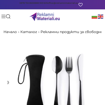
0878 722 865
0888 903 601
office@reklamnimateriali.eu
Начало
»
Каталог
»
Рекламни продукти за свободно