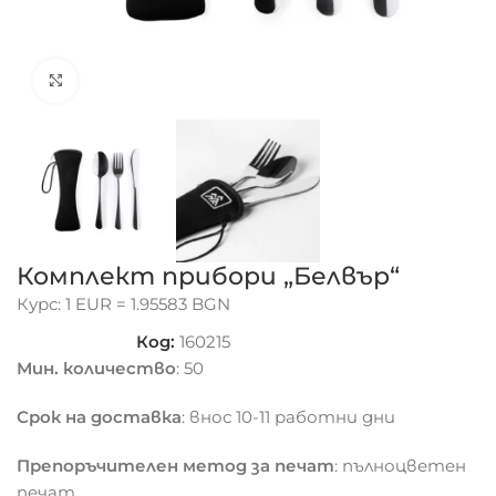
Click to enlarge
Комплект прибори „Белвър“
Курс: 1 EUR = 1.95583 BGN
Код:
160215
Мин. количество
: 50
Срок на доставка
: внос 10-11 работни дни
Препоръчителен метод за печат
: пълноцветен
печат