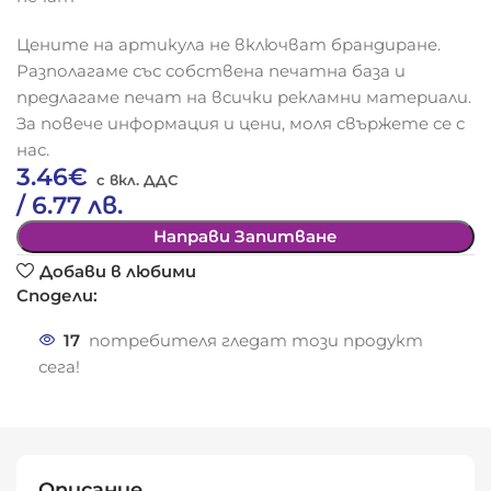
Цените на артикула не включват брандиране.
Разполагаме със собствена печатна база и
предлагаме печат на всички рекламни материали.
За повече информация и цени, моля свържете се с
нас.
3.46
€
/ 6.77 лв.
Направи Запитване
Добави в любими
Сподели:
17
потребителя гледат този продукт
сега!
Описание