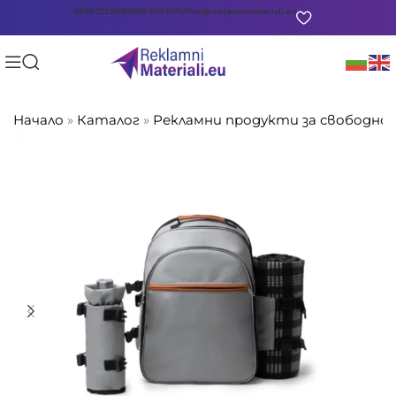
0878 722 865
0888 903 601
office@reklamnimateriali.eu
Начало
»
Каталог
»
Рекламни продукти за свободно