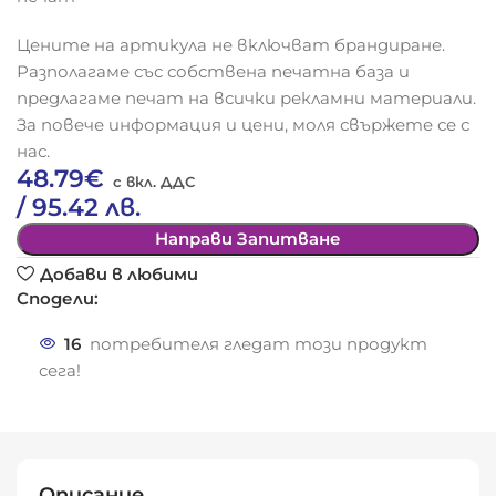
Цените на артикула не включват брандиране.
Разполагаме със собствена печатна база и
предлагаме печат на всички рекламни материали.
За повече информация и цени, моля свържете се с
нас.
48.79
€
/ 95.42 лв.
Направи Запитване
Добави в любими
Сподели:
16
потребителя гледат този продукт
сега!
Описание