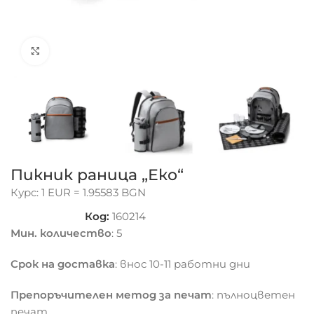
Click to enlarge
Пикник раница „Еко“
Курс: 1 EUR = 1.95583 BGN
Код:
160214
Мин. количество
: 5
Срок на доставка
: внос 10-11 работни дни
Препоръчителен метод за печат
: пълноцветен
печат