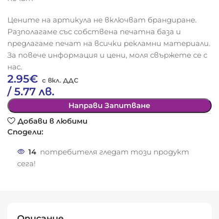
Цените на артикула не включват брандиране.
Разполагаме със собствена печатна база и
предлагаме печат на всички рекламни материали.
За повече информация и цени, моля свържете се с
нас.
2.95
€
/ 5.77 лв.
Направи Запитване
Добави в любими
Сподели:
14
потребителя гледат този продукт
сега!
Описание