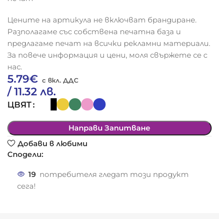
Цените на артикула не включват брандиране.
Разполагаме със собствена печатна база и
предлагаме печат на всички рекламни материали.
За повече информация и цени, моля свържете се с
нас.
5.79
€
/ 11.32 лв.
ЦВЯТ
Направи Запитване
Добави в любими
Сподели:
19
потребителя гледат този продукт
сега!