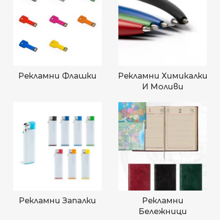
Рекламни Флашки
Рекламни Химикалки
И Моливи
Рекламни Запалки
Рекламни
Бележници