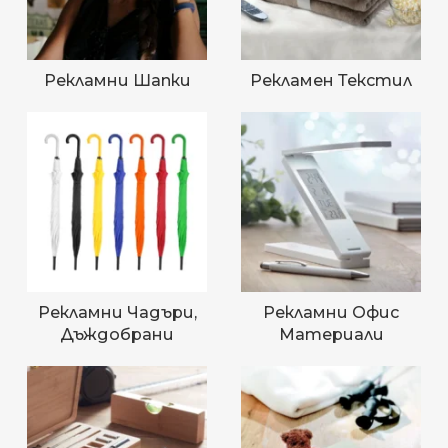
Рекламни Шапки
Рекламен Текстил
Рекламни Чадъри,
Рекламни Офис
Дъждобрани
Материали