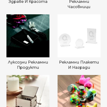
Здраве И Красота
Рекламни
Часовници
Луксозни Рекламни
Рекламни Плакети
Продукти
И Награди