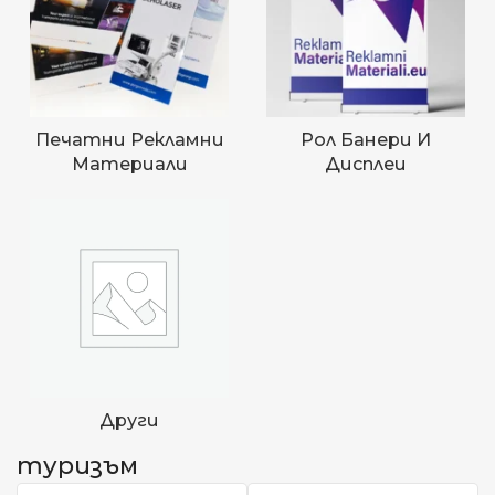
Печатни Рекламни
Рол Банери И
Материали
Дисплеи
Други
туризъм