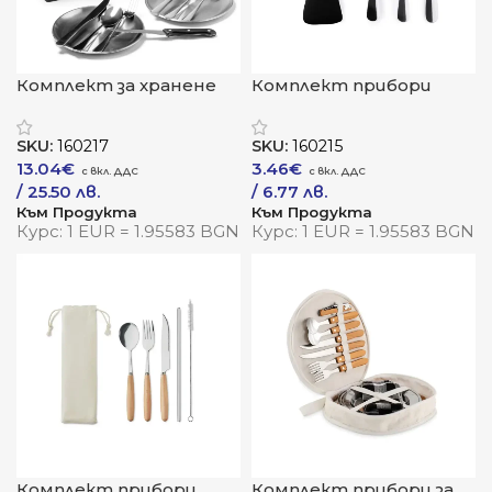
Комплект за хранене
Комплект прибори
„Тривор“
„Белвър“
SKU:
160217
SKU:
160215
13.04
€
3.46
€
/ 25.50 лв.
/ 6.77 лв.
Към Продукта
Към Продукта
Курс: 1 EUR = 1.95583 BGN
Курс: 1 EUR = 1.95583 BGN
Комплект прибори
Комплект прибори за