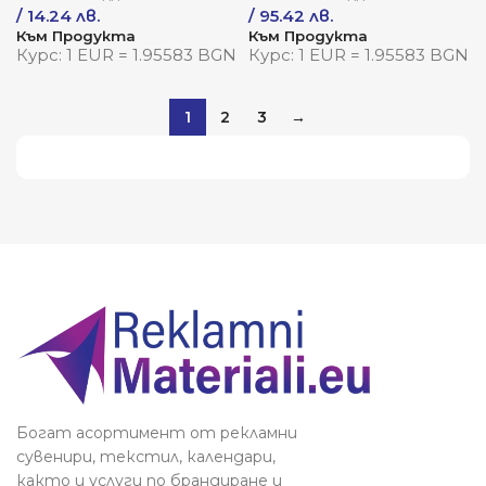
/ 14.24 лв.
/ 95.42 лв.
Към Продукта
Към Продукта
Курс: 1 EUR = 1.95583 BGN
Курс: 1 EUR = 1.95583 BGN
1
2
3
→
Виж повече
Богат асортимент от рекламни
сувенири, текстил, календари,
както и услуги по брандиране и